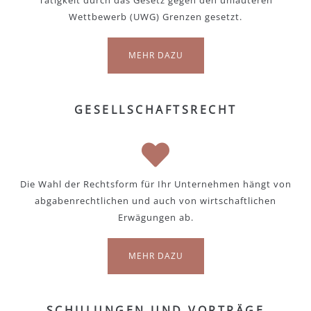
Tätigkeit durch das Gesetz gegen den unlauteren
Wettbewerb (UWG) Grenzen gesetzt.
MEHR DAZU
GESELLSCHAFTSRECHT
Die Wahl der Rechtsform für Ihr Unternehmen hängt von
abgabenrechtlichen und auch von wirtschaftlichen
Erwägungen ab.
MEHR DAZU
SCHULUNGEN UND VORTRÄGE