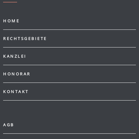
HOME
RECHTSGEBIETE
KANZLEI
HONORAR
KONTAKT
AGB