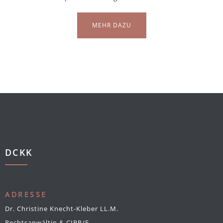
MEHR DAZU
DCKK
ADRESSE
Dr. Christine Knecht-Kleber LL.M.
Rechtsanwältin & CIPP/E